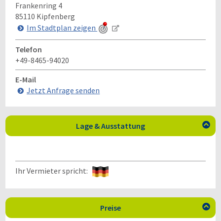
Frankenring 4
85110
Kipfenberg
Im Stadtplan zeigen
Telefon
+49-8465-94020
E-Mail
Jetzt Anfrage senden
Lage & Ausstattung

Ihr Vermieter spricht:
Preise
