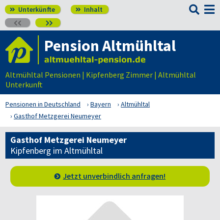

Unterkünfte
Inhalt




Pension Altmühltal
Altmühltal Pensionen | Kipfenberg Zimmer | Altmühltal
Unterkunft
Pensionen in Deutschland
Bayern
Altmühltal
Gasthof Metzgerei Neumeyer
Gasthof Metzgerei Neumeyer
Kipfenberg im Altmühltal
Jetzt unverbindlich anfragen!