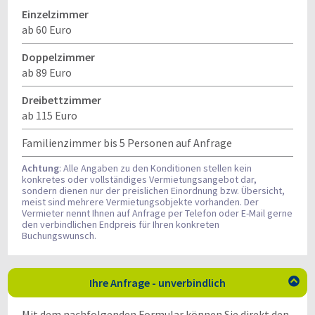
Einzelzimmer
ab 60 Euro
Doppelzimmer
ab 89 Euro
Dreibettzimmer
ab 115 Euro
Familienzimmer bis 5 Personen auf Anfrage
Achtung
: Alle Angaben zu den Konditionen stellen kein
konkretes oder vollständiges Vermietungsangebot dar,
sondern dienen nur der preislichen Einordnung bzw. Übersicht,
meist sind mehrere Vermietungsobjekte vorhanden. Der
Vermieter nennt Ihnen auf Anfrage per Telefon oder E-Mail gerne
den verbindlichen Endpreis für Ihren konkreten
Buchungswunsch.
Ihre Anfrage - unverbindlich

Mit dem nachfolgenden Formular können Sie direkt den